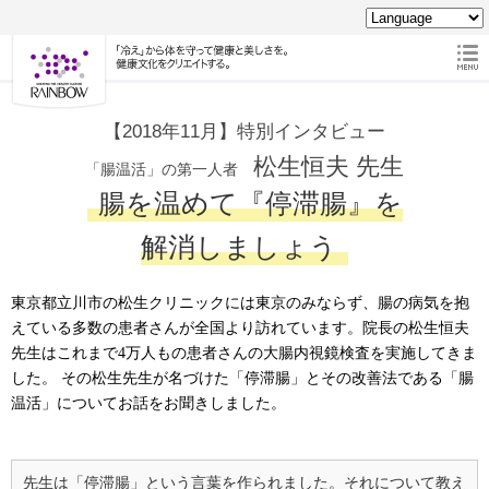
【2018年11月】特別インタビュー
松生恒夫 先生
「腸温活」の第一人者
腸を温めて『停滞腸』を
解消しましょう
東京都立川市の松生クリニックには東京のみならず、腸の病気を抱
えている多数の患者さんが全国より訪れています。院長の松生恒夫
先生はこれまで4万人もの患者さんの大腸内視鏡検査を実施してきま
した。 その松生先生が名づけた「停滞腸」とその改善法である「腸
温活」についてお話をお聞きしました。
先生は「停滞腸」という言葉を作られました。それについて教え