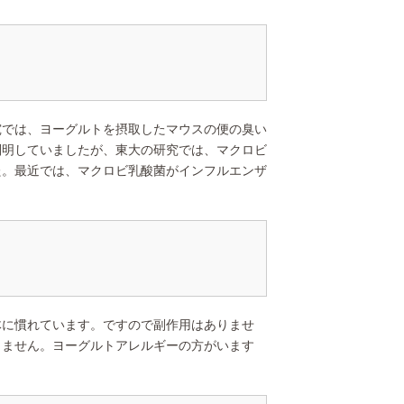
では、ヨーグルトを摂取したマウスの便の臭い
判明していましたが、東大の研究では、マクロビ
た。最近では、マクロビ乳酸菌がインフルエンザ
。
に慣れています。ですので副作用はありませ
りません。ヨーグルトアレルギーの方がいます