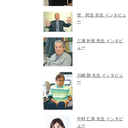
管 民生 先生 インタビュ
ー
三浦 於菟 先生 インタビ
ュー
川嶋 朗 先生 インタビュ
ー
中村 仁美 先生 インタビ
ュー