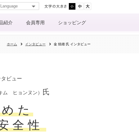
品紹介
会員専用
ショッピング
ホーム
インタビュー
金 炫雄 氏 インタビュー
ンタビュー
氏
キム ヒョンヌン）
認めた
安全性