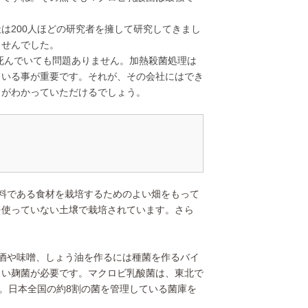
200人ほどの研究者を擁して研究してきまし
ませんでした。
んでいても問題ありません。加熱殺菌処理は
ている事が重要です。それが、その会社にはでき
さがわかっていただけるでしょう。
料である食材を栽培するためのよい畑をもって
を使っていない土壌で栽培されています。さら
酒や味噌、しょう油を作るには種菌を作るバイ
よい麹菌が必要です。マクロビ乳酸菌は、東北で
す。日本全国の約8割の菌を管理している菌庫を