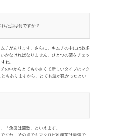
された点は何ですか？
ムチがあります。さらに、キムチの中には数多
ていかなければなりません。ひとつの菌をチェッ
ますね。
チの中からとても小さくて新しいタイプのマク
こともありますから、とても運が良かったとい
。「免疫は菌数」といえます。
ですね。その点でもマクロビ乳酸菌は最強で