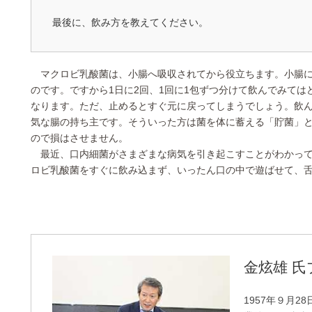
最後に、飲み方を教えてください。
マクロビ乳酸菌は、小腸へ吸収されてから役立ちます。小腸に
のです。ですから1日に2回、1回に1包ずつ分けて飲んでみて
なります。ただ、止めるとすぐ元に戻ってしまうでしょう。飲
気な腸の持ち主です。そういった方は菌を体に蓄える「貯菌」
ので損はさせません。
最近、口内細菌がさまざまな病気を引き起こすことがわかって
ロビ乳酸菌をすぐに飲み込まず、いったん口の中で遊ばせて、
金炫雄 
1957年９月