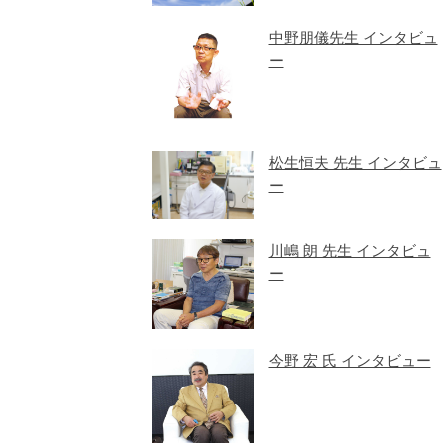
中野朋儀先生 インタビュ
ー
松生恒夫 先生 インタビュ
ー
川嶋 朗 先生 インタビュ
ー
今野 宏 氏 インタビュー