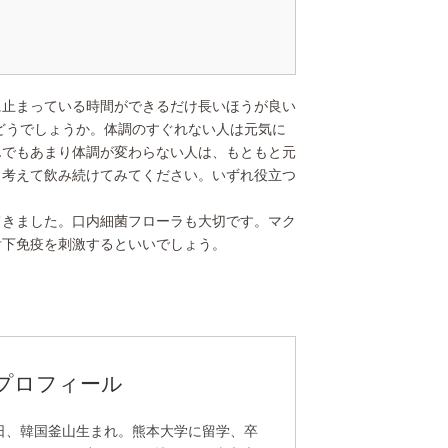
止まっている時間ができるだけ長いほうが良い
はどうでしょうか。体調のすぐれない人は元気に
んでもあまり体調が変わらない人は、もともと元
と考えて飲み続けてみてください。いずれ役立つ
きました。口内細菌フローラも大切です。マク
舌下免疫を刺激するといいでしょう。
氏プロフィール
28日、韓国釜山生まれ。熊本大学に留学、卒