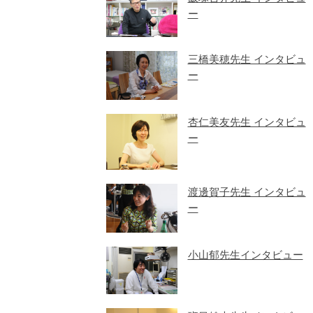
ー
三橋美穂先生 インタビュ
ー
杏仁美友先生 インタビュ
ー
渡邊賀子先生 インタビュ
ー
小山郁先生インタビュー