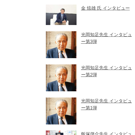
金 炫雄 氏 インタビュー
光岡知足先生 インタビュ
ー第3弾
光岡知足先生 インタビュ
ー第2弾
光岡知足先生 インタビュ
ー第1弾
飯塚啓介先生 インタビュ