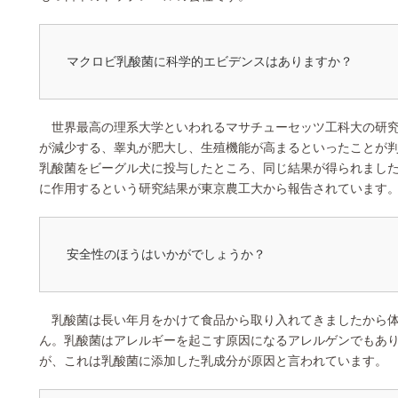
マクロビ乳酸菌に科学的エビデンスはありますか？
世界最高の理系大学といわれるマサチューセッツ工科大の研究
が減少する、睾丸が肥大し、生殖機能が高まるといったことが
乳酸菌をビーグル犬に投与したところ、同じ結果が得られまし
に作用するという研究結果が東京農工大から報告されています
安全性のほうはいかがでしょうか？
乳酸菌は長い年月をかけて食品から取り入れてきましたから体
ん。乳酸菌はアレルギーを起こす原因になるアレルゲンでもあ
が、これは乳酸菌に添加した乳成分が原因と言われています。