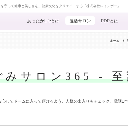
体を守って健康と美しさを。健康文化をクリエイトする「株式会社レインボー」
あったかLifeとは
温活サロン
PDPとは
ホーム
ごみサロン365 - 
安心してドームに入って頂けるよう、人様の出入りもチェック。電話1