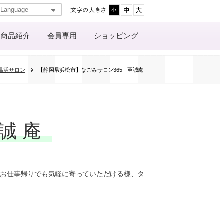
商品紹介
会員専用
ショッピング
温活サロン
【静岡県浜松市】なごみサロン365 - 至誠庵
至誠庵
本お仕事帰りでも気軽に寄っていただける様、タ