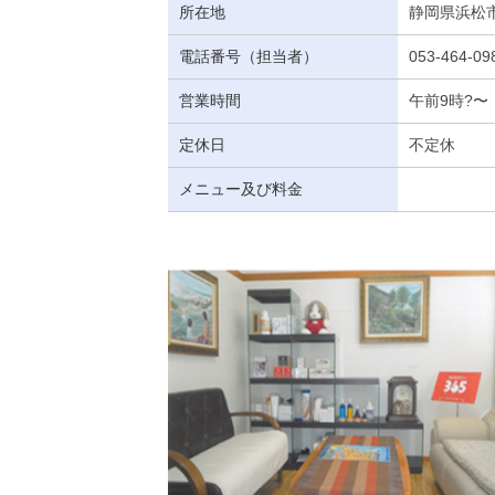
所在地
静岡県浜松市
電話番号（担当者）
053-464-09
営業時間
午前9時?
定休日
不定休
メニュー及び料金