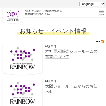
お知らせ・イベント情報
04月01日
本社展示販売ショールームの
営業について
04月01日
大阪ショールームからのお知
らせ