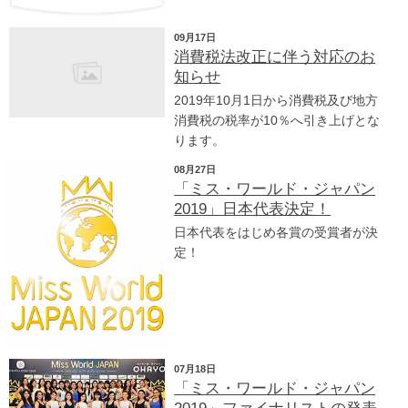
09月17日
消費税法改正に伴う対応のお
知らせ
2019年10月1日から消費税及び地方
消費税の税率が10％へ引き上げとな
ります。
08月27日
「ミス・ワールド・ジャパン
2019」日本代表決定！
日本代表をはじめ各賞の受賞者が決
定！
07月18日
「ミス・ワールド・ジャパン